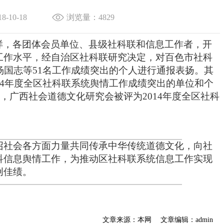
-10-18
浏览量：4829
样，各团体会员单位、县级社科联和信息工作者，开
工作水平，
经
自治区
社科联
研究决定，对百色市社科
杨国志等51名工作成绩突出的个人进行通报表扬。
其
14年度全区社科联系统舆情工作成绩突出的单位和个
，
广西
社会道德文化研究会
被评为2014年度全区社科
召社会各方面力量共同传承中华传统道德文化，向社
科信息舆情工作，
为
推动区社科联系统信息工作实现
创佳绩。
文章来源：本网
文章编辑：admin