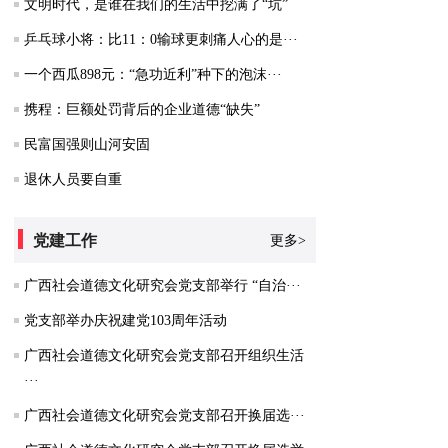
文明时代，是谁在我们的生活中挖满了“坑”
乒乓球小将：比11：0输球更刺痛人心的是···
一个西瓜898元：“急功近利”种下的泡沫···
携程：巨额处罚背后的企业道德“缺失”
民富国强则山河安固
退休人员要自重
党建工作
更多>
广西社会道德文化研究会党支部举行 “自治···
党支部举办庆祝建党103周年活动
广西社会道德文化研究会党支部召开组织生活
···
广西社会道德文化研究会党支部召开换届选···