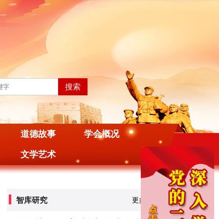
道德故事
学会概况
文学艺术
智库研究
更多>