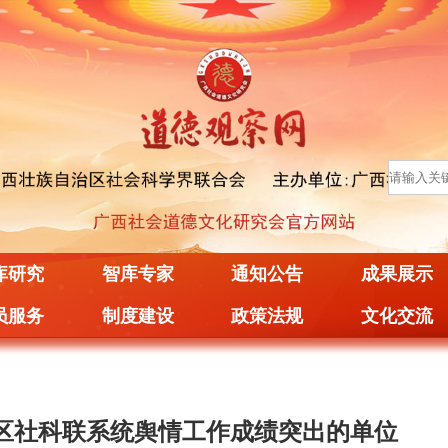
库研究
智库专家
通知公告
成果展示
员服务
制度建设
政策法规
文化交流
全区社科联系统舆情工作成绩突出的单位