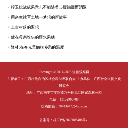
捍卫抗战成果意志不能随着步履蹒跚而消退
用余生续写土地与梦想的新故事
上古村落的遐想
放在母亲坟头的硬水果糖
隆林:在春光里触摸乡愁的温度
Copyright © 2011-2023 道德观察网
主管单位：广西壮族自治区社会科学界联合会 主办单位：广西社会道德文化
研究会
地址：广西南宁市友谊路78号良凤江国家森林公园
电话：13132906788
投稿邮箱：704439472@qq.com
备案号：
桂ICP备2023005486号-1