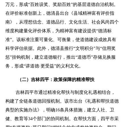
万元，形成“百姓设奖、奖励百姓”的基层道德自治机制。
在评价标准创新上，德清县出台《县域精神富有评价指
南》，从理想信念、道德品行、文化生活、社会风尚四个
维度构建量化评价体系，为精神富有建设提供“德清标
准”。该标准注重可量化、可衡量，使道德建设成效具有
科学评估依据。此外，德清县推行“文明积分”与“信用奖
惩”挂钩机制，建立道德银行，推出“道德币”存储兑换服
务，形成“讲道德·更受益”的义利文化。
（
二）
吉林四平：政策保障的精准帮扶
吉林四平市通过精准化帮扶与制度化礼遇相结合，
构建了全链条道德回报机制。该市出台《礼遇和帮扶道德
典型的实施办法》，明确16条具体措施，建立人社、卫
健、教育等34个部门的协同机制。在帮扶方面，四平市采