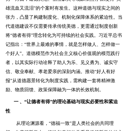
雄流血又流泪”的个案时有发生。这种道德与现实之间的
张力，凸显了构建制度化、机制化保障体系的紧迫性。当
代道德建设不仅需要传承传统美德，更需通过制度创新
将“德者有得”理念转化为可持续的社会实践。习近平总书
记指出：“世界上最难的事情，就是怎样做人、怎样做一
个好人”。道德模范作为社会主义核心价值观的模范践行
者，以其实际行动诠释了助人为乐、见义勇为、诚实守
信、敬业奉献、孝老爱亲的深刻内涵。推动“好人有好
报”从道德愿景转化为制度实践，需构建一套将精神激
励、物质回馈、政策保障融为一体的长效机制。
一
、
“让德者有得”的理论基础与现实必要性
和紧迫
性
从理论渊源看，“德福一致”是人类社会的共同理