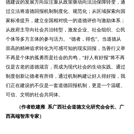
德建设的发展方向应注重从政策驱动向法治保障转变，通
过立法将道德回报机制制度化、规范化；从区域探索向国
家标准提升，建立全国相对统一的道德评价与激励体系；
从政府主导向社会共治转型，激发企业、社会组织、公民
个体等多方主体的参与活力。 “德者，得也”。当道德从
崇高的精神追求转化为可感可知的现实回报，当善行义举
不再是个体的孤勇而是社会的共鸣，“好人有好报”将不再
仅是古老的道德箴言，而成为现代社会的生动实践。通过
制度创新让德者有所得，通过机制构建让好人得好报，我
们正在建设的不仅是一套道德回报机制，更是一个温暖、
可信、文明的社会共同体。
（作者欧建雍 系广西社会道德文化研究会会长、广
西高端智库专家）