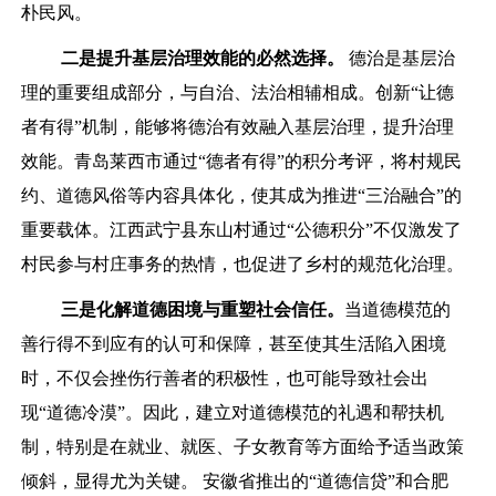
朴民风。
二是提升基层治理效能的必然选择。
德治是基层治
理的重要组成部分，与自治、法治相辅相成。创新“让德
者有得”机制，能够将德治有效融入基层治理，提升治理
效能。青岛莱西市通过“德者有得”的积分考评，将村规民
约、道德风俗等内容具体化，使其成为推进“三治融合”的
重要载体。江西武宁县东山村通过“公德积分”不仅激发了
村民参与村庄事务的热情，也促进了乡村的规范化治理。
三是化解道德困境与重塑社会信任。
当道德模范的
善行得不到应有的认可和保障，甚至使其生活陷入困境
时，不仅会挫伤行善者的积极性，也可能导致社会出
现“道德冷漠”。因此，建立对道德模范的礼遇和帮扶机
制，特别是在就业、就医、子女教育等方面给予适当政策
倾斜，显得尤为关键。 安徽省推出的“道德信贷”和合肥