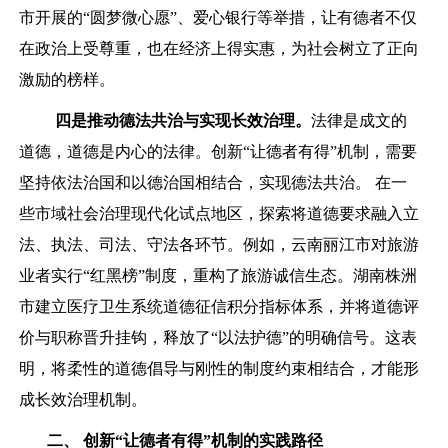
市开展的“圆梦微心愿”、爱心银行等举措，让有德者不仅
在政治上受尊重，也在经济上得实惠，为社会树立了正向
激励的榜样。
四是推动德法共治与实现长效治理。
法律是成文的
道德，道德是内心的法律。创新“让德者有得”机制，需要
坚持依法治国和以德治国相结合，实现德法共治。 在一
些市域社会治理现代化试点地区，探索将道德要求融入立
法、执法、司法、守法各环节。例如，云南丽江市对旅游
业者实行“红黑榜”制度，重构了旅游诚信生态。湖南株洲
市建立医疗卫生系统道德征信积分指标体系，并将道德评
价与职称晋升挂钩，释放了“以法护德”的明确信号。这表
明，将柔性的道德倡导与刚性的制度约束相结合，才能形
成长效治理机制。
二
、
创新“让德者有得”机制的实践路径