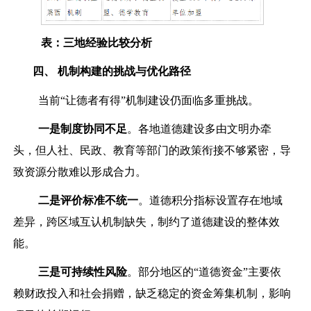
表：三地经验比较分析
四
、
机制构建的挑战与优化路径
当前“让德者有得”机制建设仍面临多重挑战。
一是
制度协同不足
。各地道德建设多由文明办牵
头，但人社、民政、教育等部门的政策衔接不够紧密，导
致资源分散难以形成合力。
二是
评价标准不统一
。道德积分指标设置存在地域
差异，跨区域互认机制缺失，制约了道德建设的整体效
能。
三是
可持续性风险
。部分地区的“道德资金”主要依
赖财政投入和社会捐赠，缺乏稳定的资金筹集机制，影响