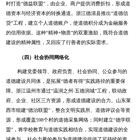
时打造“德益联盟”，由企业、商户提供消费折扣，形成道
德资本与经济资本的转换通道。浙江德清县推出“道德信
贷”工程，建立个人道德账户，使道德积分成为金融服务
的信用依据。这种“精神+物质”的双重激励，既符合道德
建设的精神属性，又回应了行善者的实际需求。
（
四）
社会协同网络化
构建党委领导、政府负责、社会协同、公众参与的
道德建设共同体，是拓展“德者有得”实践路径的重要保
障。浙江温州市通过“温润之州·五德润城”工程，联动政
府、企业、社区三方资源，形成道德建设的合力。山东莱
西市组建“德治联盟”，整合文明实践所、道德评议会等资
源，形成覆盖598个村的道德采集网络；同时建立“德学联
盟”，将学校教育与道德实践相结合，实现道德建设的全
域参与。 社会力量的参与为道德建设提供了可持续的资