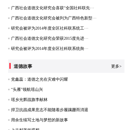
广西社会道德文化研究会喜获“全国社科联先···
广西社会道德文化研究会被列为广西特色新型···
研究会被评为2014年度全区社科联系统工···
广西社会道德文化研究会荣获2015度先进···
研究会被评为2014年度全区社科联系统舆···
道德故事
更多>
党鑫蕊：道德之光在灾难中闪耀
“头雁”领航瑶山兴
瑶乡光辉战旗李献林
捍卫抗战成果意志不能随着步履蹒跚而消退
用余生续写土地与梦想的新故事