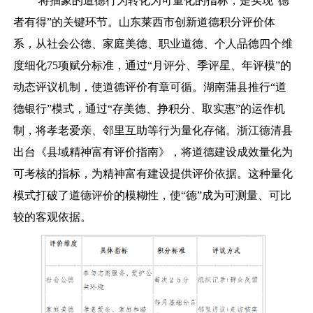
将抽象的道德行为转化为可量化的指标，是实现“德
者有得”的关键环节。山东莱西市创新道德积分评价体
系，从社会公德、家庭美德、职业道德、个人品德四个维
度细化75项赋分标准，通过“月评分、季评星、年评模”的
动态评议机制，使道德评价有章可循。湖南蒲县推行“道
德银行”模式，通过“存美德、挣积分、取实惠”的运作机
制，将孝老爱亲、邻里互助等行为量化存储。浙江德清县
出台《县域精神富有评价指南》，将道德建设成效量化为
可考核的指标，为精神富有建设提供评价依据。这种量化
模式打破了道德评价的模糊性，使“德”成为可测量、可比
较的客观依据。