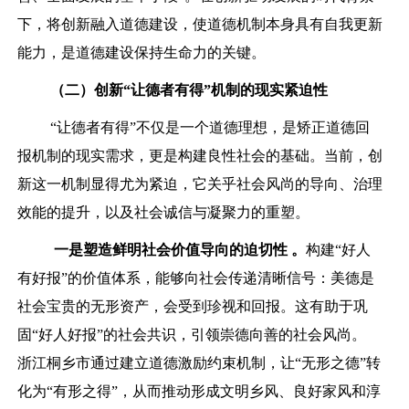
下，将创新融入道德建设，使道德机制本身具有自我更新
能力，是道德建设保持生命力的关键。
（二）
创新
“让德者有得”
机制的现实紧迫性
“让德者有得”不仅是一个道德理想，是矫正道德回
报机制的现实需求，更是构建良性社会的基础。当前，创
新这一机制显得尤为紧迫，它关乎社会风尚的导向、治理
效能的提升，以及社会诚信与凝聚力的重塑。
一是塑造鲜明社会价值导向的迫切性 。
构建“好人
有好报”的价值体系，能够向社会传递清晰信号：美德是
社会宝贵的无形资产，会受到珍视和回报。这有助于巩
固“好人好报”的社会共识，引领崇德向善的社会风尚。
浙江桐乡市通过建立道德激励约束机制，让“无形之德”转
化为“有形之得”，从而推动形成文明乡风、良好家风和淳