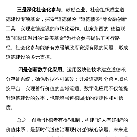
三是
深化社会化参与
。鼓励企业、社会组织成立道
德建设专项基金，探索“道德保险”“道德债券”等金融创新
工具，实现道德建设的市场化运作。山东莱西的“德益联
盟”和浙江温州的“最美基金”为社会参与提供了可行路
径。社会化参与能够有效缓解政府资源有限的问题，形成
道德建设的多元支撑。
四是
创新数字化应用
。运用区块链技术建立道德积
分存证系统，确保数据不可篡改；开发道德积分跨区域兑
换平台，实现善行价值的全域流通。数字化应用不仅能提
升道德建设的效率，也能增强道德回报的便捷性和可信
度。
总之，创新“让德者有得”机制，构建“好人有好报”的
价值体系，是新时代道德治理现代化的核心议题。未来道