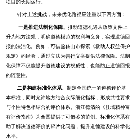
项目的长期运行。
针对上述挑战，未来优化路径应注重以下四方面：
一是
推进法制化保障
。推动道德礼遇从政策文件上
升为地方法规，明确道德模范的权利与义务，实现道德回
报的法治化。例如，可借鉴鞍山市探索《救助人权益保护
规定》的经验，通过立法为善行义举提供法律保障。法制
化保障不仅能提升道德建设的权威性，也能防止道德回报
的随意性。
二是
构建标准化体系
。制定全国统一的道德评价基
本标准，同时允许地方结合实际细化指标，形成共性要求
与个性特色相结合的评价体系。浙江德清的《县域精神富
有评价指南》为全国提供了可借鉴的范例。标准化体系有
助于解决道德评价的碎片化问题，提升道德建设的科学化
水平。