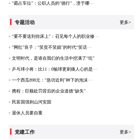
“霸占车位”：公职人员的“德行”，溃于哪···
专题活动
更多>
“要不要送到你床上”：召见每个人的职业修···
“网红”良子：“笑贫不笑娼”的时代“笑话···
文明时代，是谁在我们的生活中挖满了“坑”
乒乓球小将：比11：0输球更刺痛人心的是···
一个西瓜898元：“急功近利”种下的泡沫···
携程：巨额处罚背后的企业道德“缺失”
民富国强则山河安固
退休人员要自重
党建工作
更多>