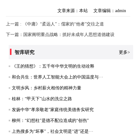
文章来源：本站
文章编辑：admin
上一篇 : 《中庸》“柔远人”：儒家的“他者”交往之道
下一篇：国家阐明重点战略：抓好未成年人思想道德建设
智库研究
更多>
《王的猜想》：五千年中华文明的生动诠释
和合共生：世界人工智能大会上的中国温度与···
文明乡风：乡村薪火相传的精神力量
桂林：“甲天下”山水的洗尘之路
发扬中华“孝亲敬老”家庭传统美德务实研究
柳州：“幻想柱”是德不配位造成的“创伤”
上热搜多为“坏事”，社会文明是“进”还是···